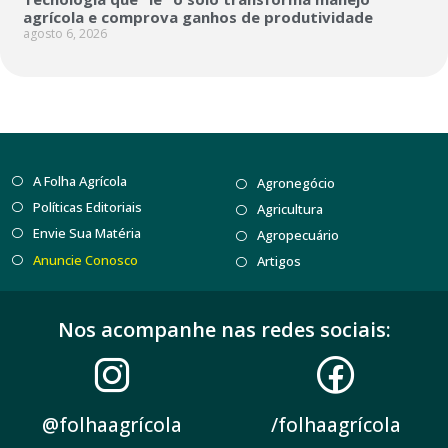
agrícola e comprova ganhos de produtividade
agosto 6, 2026
A Folha Agrícola
Agronegócio
Políticas Editoriais
Agricultura
Envie Sua Matéria
Agropecuário
Anuncie Conosco
Artigos
Nos acompanhe nas redes sociais:
@folhaagrícola
/folhaagrícola