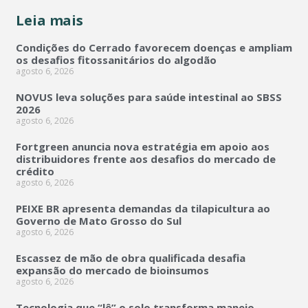
Leia mais
Condições do Cerrado favorecem doenças e ampliam
os desafios fitossanitários do algodão
agosto 6, 2026
NOVUS leva soluções para saúde intestinal ao SBSS
2026
agosto 6, 2026
Fortgreen anuncia nova estratégia em apoio aos
distribuidores frente aos desafios do mercado de
crédito
agosto 6, 2026
PEIXE BR apresenta demandas da tilapicultura ao
Governo de Mato Grosso do Sul
agosto 6, 2026
Escassez de mão de obra qualificada desafia
expansão do mercado de bioinsumos
agosto 6, 2026
Tecnologia que “lê” o solo transforma manejo