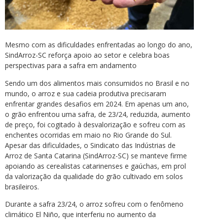
Mesmo com as dificuldades enfrentadas ao longo do ano,
SindArroz-SC reforça apoio ao setor e celebra boas
perspectivas para a safra em andamento
Sendo um dos alimentos mais consumidos no Brasil e no
mundo, o arroz e sua cadeia produtiva precisaram
enfrentar grandes desafios em 2024. Em apenas um ano,
o grão enfrentou uma safra, de 23/24, reduzida, aumento
de preço, foi cogitado à desvalorização e sofreu com as
enchentes ocorridas em maio no Rio Grande do Sul.
Apesar das dificuldades, o Sindicato das Indústrias de
Arroz de Santa Catarina (SindArroz-SC) se manteve firme
apoiando as cerealistas catarinenses e gaúchas, em prol
da valorização da qualidade do grão cultivado em solos
brasileiros.
Durante a safra 23/24, o arroz sofreu com o fenômeno
climático El Niño, que interferiu no aumento da