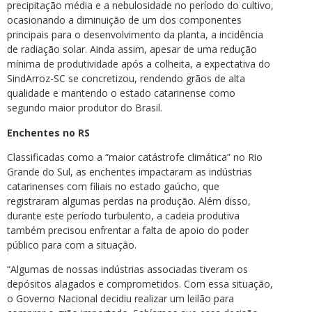
precipitação média e a nebulosidade no período do cultivo,
ocasionando a diminuição de um dos componentes
principais para o desenvolvimento da planta, a incidência
de radiação solar. Ainda assim, apesar de uma redução
mínima de produtividade após a colheita, a expectativa do
SindArroz-SC se concretizou, rendendo grãos de alta
qualidade e mantendo o estado catarinense como
segundo maior produtor do Brasil.
Enchentes no RS
Classificadas como a “maior catástrofe climática” no Rio
Grande do Sul, as enchentes impactaram as indústrias
catarinenses com filiais no estado gaúcho, que
registraram algumas perdas na produção. Além disso,
durante este período turbulento, a cadeia produtiva
também precisou enfrentar a falta de apoio do poder
público para com a situação.
“Algumas de nossas indústrias associadas tiveram os
depósitos alagados e comprometidos. Com essa situação,
o Governo Nacional decidiu realizar um leilão para