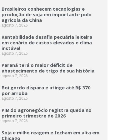
Brasileiros conhecem tecnologias e
produção de soja em importante polo
agrícola da China
agosto 7, 2026
Rentabilidade desafia pecuária leiteira
em cenário de custos elevados e clima
instável
agosto 7, 2026
Paraná terá o maior déficit de
abastecimento de trigo de sua história
agosto 7, 2026
Boi gordo dispara e atinge até R$ 370
por arroba
agosto 7, 2026
PIB do agronegócio registra queda no
primeiro trimestre de 2026
agosto 7, 2026
Soja e milho reagem e fecham em alta em
Chicago