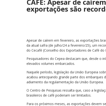
CAFÉ: Apesar de caírem
exportações são record
Apesar de caírem em fevereiro, as exportações bras
da atual safra (de julho/24 a fevereiro/25), um reco
do Cecafé (Conselho dos Exportadores de Café do B
Pesquisadores do Cepea destacam que, desde o iní
elevados volumes embarcados.
Naquele período, legislação da União Europeia so
acabou antecipando grande parte dos embarques d
adiamento da regulamentação da União Europeia.
O Centro de Pesquisas ressalta que, caso a legisla
brasileiros de café poderiam ser limitados.
Para os próximos meses, as exportações devem seg