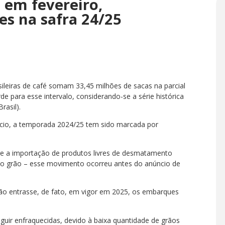
 em fevereiro,
es na safra 24/25
ileiras de café somam 33,45 milhões de sacas na parcial
rde para esse intervalo, considerando-se a série histórica
rasil).
cio, a temporada 2024/25 tem sido marcada por
bre a importação de produtos livres de desmatamento
o grão – esse movimento ocorreu antes do anúncio de
ção entrasse, de fato, em vigor em 2025, os embarques
uir enfraquecidas, devido à baixa quantidade de grãos