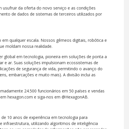
m usufruir da oferta do novo serviço e as condições
mento de dados de sistemas de terceiros utilizados por
o em qualquer escala. Nossos gêmeos digitais, robótica e
 que moldam nossa realidade.
er global em tecnologia, pioneira em soluções de ponta a
ar e ar. Suas soluções impulsionam ecossistemas de
aplicações de segurança de vida, permitindo o avanço do
rens, embarcações e muito mais). A divisão inclui as
.
madamente 24.500 funcionários em 50 países e vendas
ais em hexagon.com e siga-nos em @HexagonAB.
 de 10 anos de experiência em tecnologia para
infraestrutura, utilizando algoritmos de inteligência