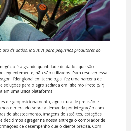
o uso de dados, inclusive para pequenos produtores do
onegócio é a grande quantidade de dados que são
onsequentemente, não são utilizados. Para resolver essa
agon, líder global em tecnologia, fez uma parceria de
e soluções para o agro sediada em Ribeirão Preto (SP),
isa em uma única plataforma.
es de geoposicionamento, agricultura de precisão e
imos o mercado sobre a demanda por integração com
as de abastecimento, imagens de satélites, estações
 e decidimos agregar na nossa entrega o compilador de
informações de desempenho que o cliente precisa. Com