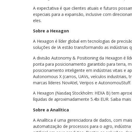
A expectativa é que clientes atuais e futuros possa
especiais para a expansão, inclusive com direciona
eles.
Sobre a Hexagon
A Hexagon é líder global em tecnologias de precisã
soluções de IA estão transformando as indústrias
A divisão Autonomy & Positioning da Hexagon é líd
ponta para posicionamento garantido para terra, m
posicionamento inteligente em indústrias vitais e 
Autonomous X (carros, UAVs, veículos industriais, t
marcas líderes NovAtel, Veripos e AutonomouStuff
A Hexagon (Nasdaq Stockholm: HEXA B) tem aproxi
líquidas de aproximadamente 5.4bi EUR. Saiba m
Sobre a Analítica
A Analítica é uma gerenciadora de dados, com mais
automatização de processos para o agro, indústria e 