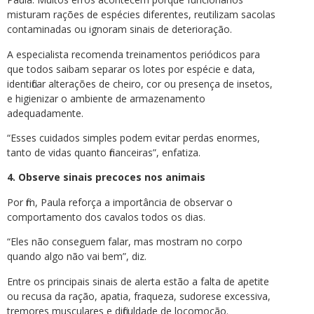
misturam rações de espécies diferentes, reutilizam sacolas
contaminadas ou ignoram sinais de deterioração.
A especialista recomenda treinamentos periódicos para
que todos saibam separar os lotes por espécie e data,
identificar alterações de cheiro, cor ou presença de insetos,
e higienizar o ambiente de armazenamento
adequadamente.
“Esses cuidados simples podem evitar perdas enormes,
tanto de vidas quanto financeiras”, enfatiza.
4. Observe sinais precoces nos animais
Por fim, Paula reforça a importância de observar o
comportamento dos cavalos todos os dias.
“Eles não conseguem falar, mas mostram no corpo
quando algo não vai bem”, diz.
Entre os principais sinais de alerta estão a falta de apetite
ou recusa da ração, apatia, fraqueza, sudorese excessiva,
tremores musculares e dificuldade de locomoção.