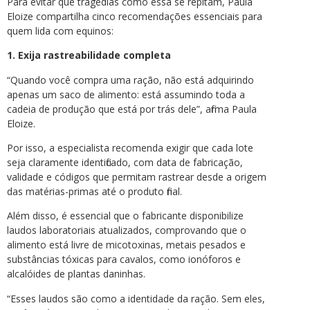
Para evitar que tragédias como essa se repitam, Paula
Eloize compartilha cinco recomendações essenciais para
quem lida com equinos:
1. Exija rastreabilidade completa
“Quando você compra uma ração, não está adquirindo
apenas um saco de alimento: está assumindo toda a
cadeia de produção que está por trás dele”, afirma Paula
Eloize.
Por isso, a especialista recomenda exigir que cada lote
seja claramente identificado, com data de fabricação,
validade e códigos que permitam rastrear desde a origem
das matérias-primas até o produto final.
Além disso, é essencial que o fabricante disponibilize
laudos laboratoriais atualizados, comprovando que o
alimento está livre de micotoxinas, metais pesados e
substâncias tóxicas para cavalos, como ionóforos e
alcalóides de plantas daninhas.
“Esses laudos são como a identidade da ração. Sem eles,