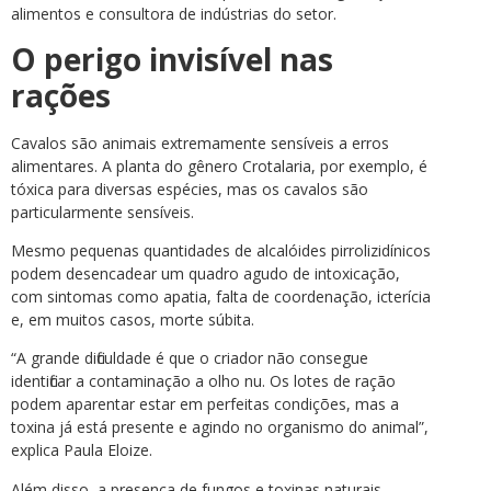
alimentos e consultora de indústrias do setor.
O perigo invisível nas
rações
Cavalos são animais extremamente sensíveis a erros
alimentares. A planta do gênero Crotalaria, por exemplo, é
tóxica para diversas espécies, mas os cavalos são
particularmente sensíveis.
Mesmo pequenas quantidades de alcalóides pirrolizidínicos
podem desencadear um quadro agudo de intoxicação,
com sintomas como apatia, falta de coordenação, icterícia
e, em muitos casos, morte súbita.
“A grande dificuldade é que o criador não consegue
identificar a contaminação a olho nu. Os lotes de ração
podem aparentar estar em perfeitas condições, mas a
toxina já está presente e agindo no organismo do animal”,
explica Paula Eloize.
Além disso, a presença de fungos e toxinas naturais,