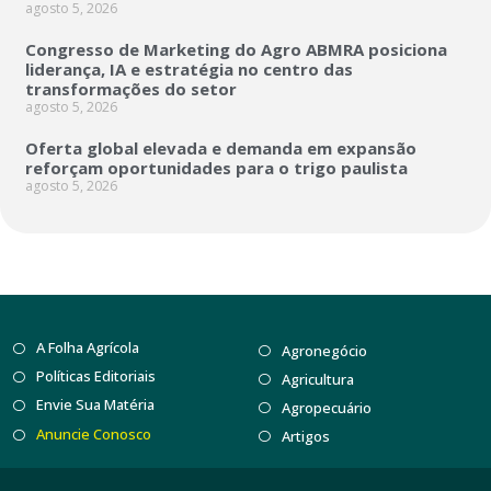
agosto 5, 2026
Congresso de Marketing do Agro ABMRA posiciona
liderança, IA e estratégia no centro das
transformações do setor
agosto 5, 2026
Oferta global elevada e demanda em expansão
reforçam oportunidades para o trigo paulista
agosto 5, 2026
A Folha Agrícola
Agronegócio
Políticas Editoriais
Agricultura
Envie Sua Matéria
Agropecuário
Anuncie Conosco
Artigos