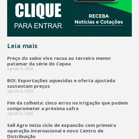
Leia mais
Preço do suíno vivo recua ao terceiro menor
patamar da série do Cepea
agosto 6, 2026
BOI: Exportações aquecidas e oferta ajustada
sustentam preços
agosto 6, 2026
Fim da colheita: cinco erros na irrigação que podem
comprometer a próxima safra
agosto 5, 2026
Sell Agro inicia ciclo de expansão com primeira
operação internacional e novo Centro de
Distribuição