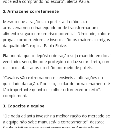
você está comprando no escuro”, alerta Paula.
2. Armazene corretamente
Mesmo que a ração saia perfeita da fábrica, o
armazenamento inadequado pode transformar um
alimento seguro em um risco potencial. “Umidade, calor e
pragas como roedores e insetos são os maiores inimigos
da qualidade”, explica Paula Eloize.
Ela orienta que o depósito de ração seja mantido em local
ventilado, seco, limpo e protegido da luz solar direta, com
os sacos afastados do chão por meio de pallets.
“Cavalos são extremamente sensíveis a alterações na
qualidade da ração. Por isso, cuidar do armazenamento é
tão importante quanto escolher o fornecedor certo”,
complementa.
3. Capacite a equipe
“De nada adianta investir na melhor ração do mercado se
a equipe não sabe manuseá-la corretamente”, destaca
Paula. Muitos erros acontecem porque funcionários