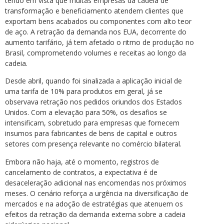
tendo em vista que muitas empresas da cadeia de
transformação e beneficiamento atendem clientes que
exportam bens acabados ou componentes com alto teor
de aço. A retração da demanda nos EUA, decorrente do
aumento tarifário, já tem afetado o ritmo de produção no
Brasil, comprometendo volumes e receitas ao longo da
cadeia.
Desde abril, quando foi sinalizada a aplicação inicial de
uma tarifa de 10% para produtos em geral, já se
observava retração nos pedidos oriundos dos Estados
Unidos. Com a elevação para 50%, os desafios se
intensificam, sobretudo para empresas que fornecem
insumos para fabricantes de bens de capital e outros
setores com presença relevante no comércio bilateral.
Embora não haja, até o momento, registros de
cancelamento de contratos, a expectativa é de
desaceleração adicional nas encomendas nos próximos
meses. O cenário reforça a urgência na diversificação de
mercados e na adoção de estratégias que atenuem os
efeitos da retração da demanda externa sobre a cadeia