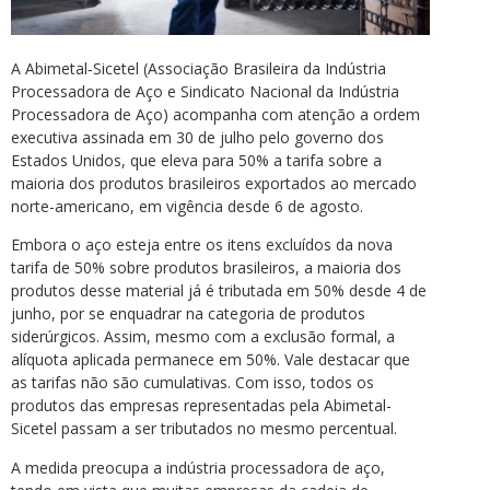
A Abimetal‑Sicetel (Associação Brasileira da Indústria
Processadora de Aço e Sindicato Nacional da Indústria
Processadora de Aço) acompanha com atenção a ordem
executiva assinada em 30 de julho pelo governo dos
Estados Unidos, que eleva para 50% a tarifa sobre a
maioria dos produtos brasileiros exportados ao mercado
norte-americano, em vigência desde 6 de agosto.
Embora o aço esteja entre os itens excluídos da nova
tarifa de 50% sobre produtos brasileiros, a maioria dos
produtos desse material já é tributada em 50% desde 4 de
junho, por se enquadrar na categoria de produtos
siderúrgicos. Assim, mesmo com a exclusão formal, a
alíquota aplicada permanece em 50%. Vale destacar que
as tarifas não são cumulativas. Com isso, todos os
produtos das empresas representadas pela Abimetal-
Sicetel passam a ser tributados no mesmo percentual.
A medida preocupa a indústria processadora de aço,