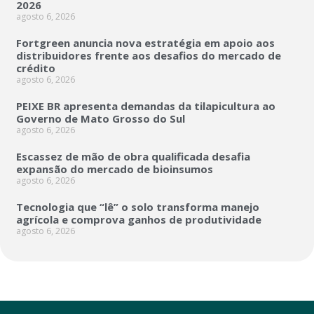
2026
agosto 6, 2026
Fortgreen anuncia nova estratégia em apoio aos
distribuidores frente aos desafios do mercado de
crédito
agosto 6, 2026
PEIXE BR apresenta demandas da tilapicultura ao
Governo de Mato Grosso do Sul
agosto 6, 2026
Escassez de mão de obra qualificada desafia
expansão do mercado de bioinsumos
agosto 6, 2026
Tecnologia que “lê” o solo transforma manejo
agrícola e comprova ganhos de produtividade
agosto 6, 2026