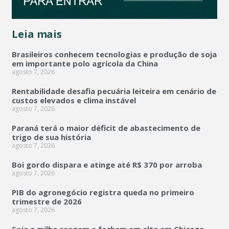
Leia mais
Brasileiros conhecem tecnologias e produção de soja
em importante polo agrícola da China
agosto 7, 2026
Rentabilidade desafia pecuária leiteira em cenário de
custos elevados e clima instável
agosto 7, 2026
Paraná terá o maior déficit de abastecimento de
trigo de sua história
agosto 7, 2026
Boi gordo dispara e atinge até R$ 370 por arroba
agosto 7, 2026
PIB do agronegócio registra queda no primeiro
trimestre de 2026
agosto 7, 2026