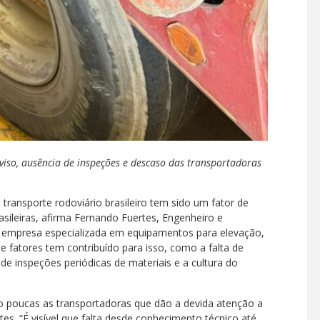
viso, ausência de inspeções e descaso das transportadoras
transporte rodoviário brasileiro tem sido um fator de
sileiras, afirma Fernando Fuertes, Engenheiro e
empresa especializada em equipamentos para elevação,
fatores tem contribuído para isso, como a falta de
e inspeções periódicas de materiais e a cultura do
o poucas as transportadoras que dão a devida atenção a
tes. “É visível que falta desde conhecimento técnico até