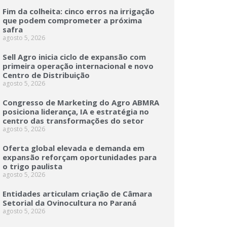
Fim da colheita: cinco erros na irrigação
que podem comprometer a próxima
safra
agosto 5, 2026
Sell Agro inicia ciclo de expansão com
primeira operação internacional e novo
Centro de Distribuição
agosto 5, 2026
Congresso de Marketing do Agro ABMRA
posiciona liderança, IA e estratégia no
centro das transformações do setor
agosto 5, 2026
Oferta global elevada e demanda em
expansão reforçam oportunidades para
o trigo paulista
agosto 5, 2026
Entidades articulam criação de Câmara
Setorial da Ovinocultura no Paraná
agosto 5, 2026