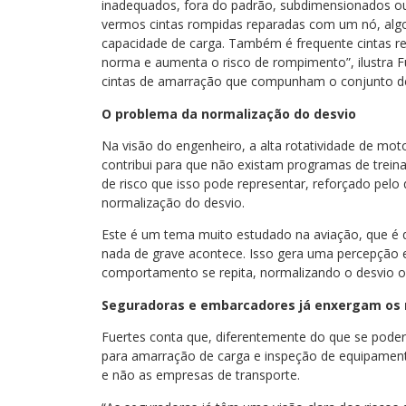
inadequados, fora do padrão, subdimensionados o
vermos cintas rompidas reparadas com um nó, alg
capacidade de carga. Também é frequente cintas r
norma e aumenta o risco de rompimento”, ilustra Fu
cintas de amarração que compunham o conjunto d
O problema da normalização do desvio
Na visão do engenheiro, a alta rotatividade de mot
contribui para que não existam programas de tre
de risco que isso pode representar, reforçado pe
normalização do desvio.
Este é um tema muito estudado na aviação, que é
nada de grave acontece. Isso gera uma percepção 
comportamento se repita, normalizando o desvio o
Seguradoras e embarcadores já enxergam os 
Fuertes conta que, diferentemente do que se pode
para amarração de carga e inspeção de equipamen
e não as empresas de transporte.