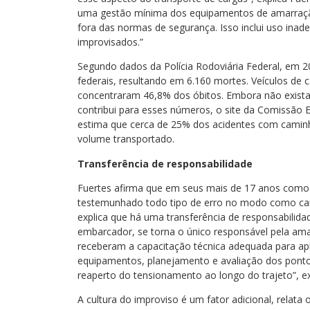
uma gestão mínima dos equipamentos de amarraçã
fora das normas de segurança. Isso inclui uso ina
improvisados.”
Segundo dados da Polícia Rodoviária Federal, em 2
federais, resultando em 6.160 mortes. Veículos de
concentraram 46,8% dos óbitos. Embora não exista
contribui para esses números, o site da Comissão E
estima que cerca de 25% dos acidentes com cami
volume transportado.
Transferência de responsabilidade
Fuertes afirma que em seus mais de 17 anos como 
testemunhado todo tipo de erro no modo como carg
explica que há uma transferência de responsabilid
embarcador, se torna o único responsável pela ama
receberam a capacitação técnica adequada para apli
equipamentos, planejamento e avaliação dos pont
reaperto do tensionamento ao longo do trajeto”, ex
A cultura do improviso é um fator adicional, relata