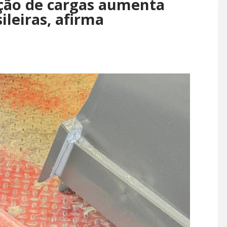
ção de cargas aumenta
ileiras, afirma