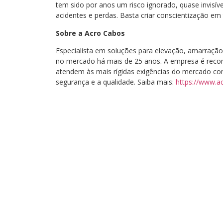
tem sido por anos um risco ignorado, quase invisí
acidentes e perdas. Basta criar conscientização em 
Sobre a Acro Cabos
Especialista em soluções para elevação, amarraçã
no mercado há mais de 25 anos. A empresa é reconh
atendem às mais rígidas exigências do mercado c
segurança e a qualidade. Saiba mais:
https://www.a