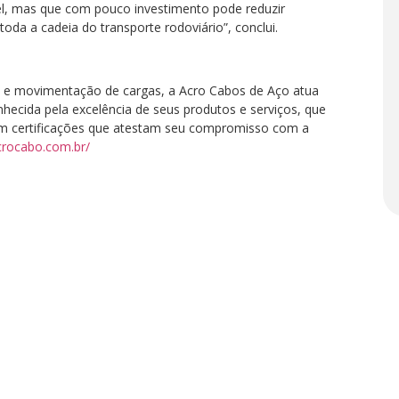
vel, mas que com pouco investimento pode reduzir
toda a cadeia do transporte rodoviário”, conclui.
o e movimentação de cargas, a Acro Cabos de Aço atua
ecida pela excelência de seus produtos e serviços, que
om certificações que atestam seu compromisso com a
crocabo.com.br/