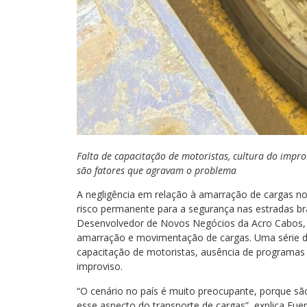
Falta de capacitação de motoristas, cultura do impro
são fatores que agravam o problema
A negligência em relação à amarração de cargas no 
risco permanente para a segurança nas estradas bra
Desenvolvedor de Novos Negócios da Acro Cabos, 
amarração e movimentação de cargas. Uma série de 
capacitação de motoristas, ausência de programas d
improviso.
“O cenário no país é muito preocupante, porque sã
esse aspecto do transporte de cargas”, explica Fuer