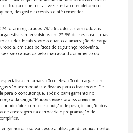
o e fixação, que muitas vezes estão completamente
dequado, desgaste excessivo e até remendos
024 foram registrados 73.156 acidentes em rodovias
 carga estiveram envolvidos em 25,3% desses casos, mas
m estudos locais sobre o quanto a amarração de carga
uropeia, em suas políticas de segurança rodoviária,
nhões são causados pelo mau acondicionamento do
especialista em amarração e elevação de cargas tem
as são acomodadas e fixadas para o transporte. Ele
ade para o condutor que, após o carregamento no
rração da carga. “Muitos desses profissionais não
car princípios como distribuição de peso, inspeção dos
os de ancoragem na carroceria e programação de
emplifica.
 o engenheiro. Isso vai desde a utilização de equipamentos