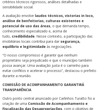
critérios técnicos rigorosos, análises detalhadas e
sensibilidade social.
A avaliação envolve
laudos técnicos, vistorias in loco,
análise de benfeitorias, culturas existentes e
potencial de uso das áreas
, o que demanda tempo,
conhecimento especializado e, acima de
tudo,
credibilidade
. Nesse contexto, a participação das
imobiliárias locais contribui para dar
segurança,
equilíbrio e legitimidade
às negociações.
“O nosso compromisso é garantir que nenhum
proprietário seja prejudicado e que o município também
possa avançar. Uma avaliação justa é o caminho para
evitar conflitos e acelerar o processo”, destacou o prefeito
durante a reunião.
COMISSÃO DE ACOMPANHAMENTO GARANTIRÁ
TRANSPARÊNCIA
Outro ponto central anunciado por Carlinhos Turatto foi a
criação de uma
Comissão de Acompanhamento e
Fiscalização das Desapropriações
, com o objetivo de