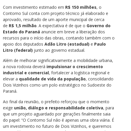
Com investimento estimado em
R$ 150 milhões
, o
Contorno Sul conta com projeto técnico já elaborado e
aprovado, resultado de um aporte municipal de cerca
de
R$ 1,5 milhão
. A expectativa é de que o
Governo do
Estado do Paraná
anuncie em breve a liberação dos
recursos para o início das obras, contando também com o
apoio dos deputados
Adão Litro (estadual)
e
Paulo
Litro (federal)
junto ao governo estadual.
Além de melhorar significativamente a mobilidade urbana,
a nova rodovia deverá
impulsionar o crescimento
industrial e comercial
, fortalecer a logística regional e
elevar a
qualidade de vida da população
, consolidando
Dois Vizinhos como um polo estratégico no Sudoeste do
Paraná.
Ao final da reunião, o prefeito reforçou que o momento
exige
união, diálogo e responsabilidade coletiva
, para
que um projeto aguardado por gerações finalmente saia
do papel: “O Contorno Sul não é apenas uma obra viária. É
um investimento no futuro de Dois Vizinhos, e queremos