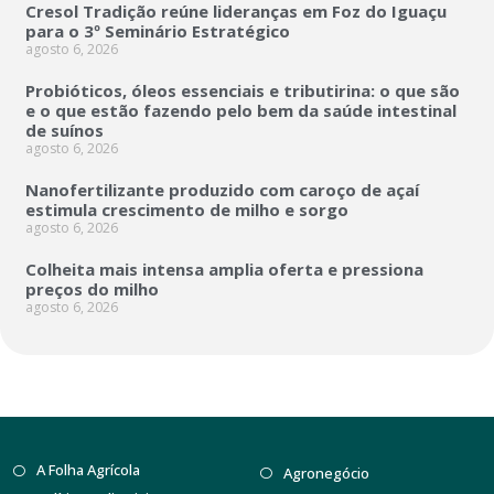
Cresol Tradição reúne lideranças em Foz do Iguaçu
para o 3º Seminário Estratégico
agosto 6, 2026
Probióticos, óleos essenciais e tributirina: o que são
e o que estão fazendo pelo bem da saúde intestinal
de suínos
agosto 6, 2026
Nanofertilizante produzido com caroço de açaí
estimula crescimento de milho e sorgo
agosto 6, 2026
Colheita mais intensa amplia oferta e pressiona
preços do milho
agosto 6, 2026
A Folha Agrícola
Agronegócio