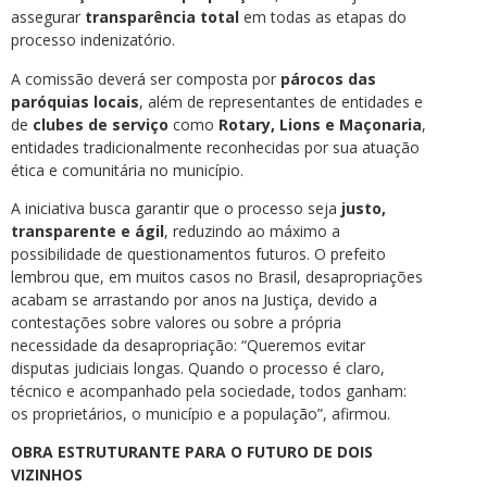
assegurar
transparência total
em todas as etapas do
processo indenizatório.
A comissão deverá ser composta por
párocos das
paróquias locais
, além de representantes de entidades e
de
clubes de serviço
como
Rotary, Lions e Maçonaria
,
entidades tradicionalmente reconhecidas por sua atuação
ética e comunitária no município.
A iniciativa busca garantir que o processo seja
justo,
transparente e ágil
, reduzindo ao máximo a
possibilidade de questionamentos futuros. O prefeito
lembrou que, em muitos casos no Brasil, desapropriações
acabam se arrastando por anos na Justiça, devido a
contestações sobre valores ou sobre a própria
necessidade da desapropriação: “Queremos evitar
disputas judiciais longas. Quando o processo é claro,
técnico e acompanhado pela sociedade, todos ganham:
os proprietários, o município e a população”, afirmou.
OBRA ESTRUTURANTE PARA O FUTURO DE DOIS
VIZINHOS