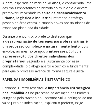
A obra, esperada há mais de
20 anos
, é considerada uma
das mais importantes da história do município e deverá
promover um verdadeiro
salto de desenvolvimento
urbano, logístico e industrial
, retirando o tráfego
pesado da área central e criando novas possibilidades de
expansão planejada da cidade.
Durante o encontro, o prefeito destacou que
a
desapropriação de terrenos para obras viárias é
um processo complexo e naturalmente lento
, pois
envolve, ao mesmo tempo, o
interesse público
e
a
preservação dos direitos individuais dos
proprietários
. Segundo ele, justamente por essa
complexidade, o diálogo aberto e técnico é fundamental
para que o processo avance de forma segura e justa.
PAPEL DAS IMOBILIÁRIAS É ESTRATÉGICO
Carlinhos Turatto ressaltou a
importância estratégica
das imobiliárias
no processo de avaliação dos imóveis
atingidos pelo traçado do Contorno Sul. A definição de um
valor justo de indenização, explicou o prefeito, exige