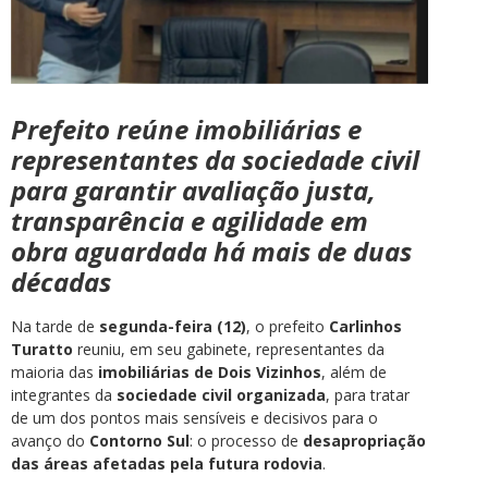
Prefeito reúne imobiliárias e
representantes da sociedade civil
para garantir avaliação justa,
transparência e agilidade em
obra aguardada há mais de duas
décadas
Na tarde de
segunda-feira (12)
, o prefeito
Carlinhos
Turatto
reuniu, em seu gabinete, representantes da
maioria das
imobiliárias de Dois Vizinhos
, além de
integrantes da
sociedade civil organizada
, para tratar
de um dos pontos mais sensíveis e decisivos para o
avanço do
Contorno Sul
: o processo de
desapropriação
das áreas afetadas pela futura rodovia
.