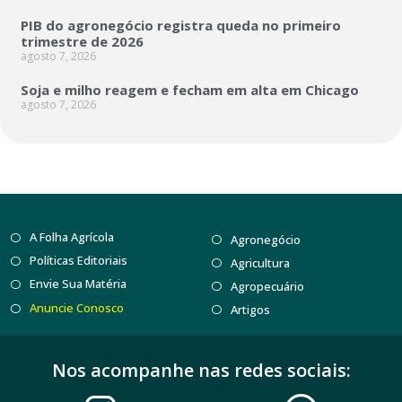
PIB do agronegócio registra queda no primeiro
trimestre de 2026
agosto 7, 2026
Soja e milho reagem e fecham em alta em Chicago
agosto 7, 2026
A Folha Agrícola
Agronegócio
Políticas Editoriais
Agricultura
Envie Sua Matéria
Agropecuário
Anuncie Conosco
Artigos
Nos acompanhe nas redes sociais: