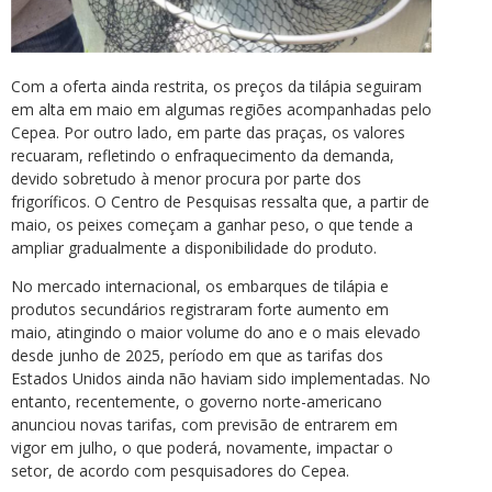
Com a oferta ainda restrita, os preços da tilápia seguiram
em alta em maio em algumas regiões acompanhadas pelo
Cepea. Por outro lado, em parte das praças, os valores
recuaram, refletindo o enfraquecimento da demanda,
devido sobretudo à menor procura por parte dos
frigoríficos. O Centro de Pesquisas ressalta que, a partir de
maio, os peixes começam a ganhar peso, o que tende a
ampliar gradualmente a disponibilidade do produto.
No mercado internacional, os embarques de tilápia e
produtos secundários registraram forte aumento em
maio, atingindo o maior volume do ano e o mais elevado
desde junho de 2025, período em que as tarifas dos
Estados Unidos ainda não haviam sido implementadas. No
entanto, recentemente, o governo norte-americano
anunciou novas tarifas, com previsão de entrarem em
vigor em julho, o que poderá, novamente, impactar o
setor, de acordo com pesquisadores do Cepea.