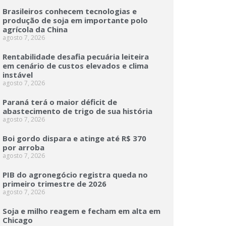
Brasileiros conhecem tecnologias e
produção de soja em importante polo
agrícola da China
agosto 7, 2026
Rentabilidade desafia pecuária leiteira
em cenário de custos elevados e clima
instável
agosto 7, 2026
Paraná terá o maior déficit de
abastecimento de trigo de sua história
agosto 7, 2026
Boi gordo dispara e atinge até R$ 370
por arroba
agosto 7, 2026
PIB do agronegócio registra queda no
primeiro trimestre de 2026
agosto 7, 2026
Soja e milho reagem e fecham em alta em
Chicago