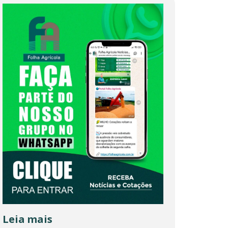
Leia mais