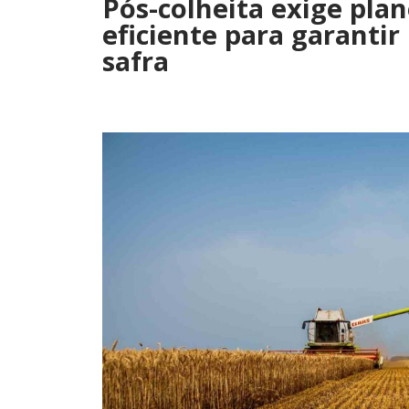
Pós-colheita exige pl
eficiente para garanti
safra