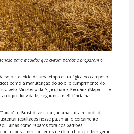
 atenção para medidas que evitam perdas e preparam o
 soja e o início de uma etapa estratégica no campo: o
ráticas como a manutenção do solo, o cumprimento do
nido pelo Ministério da Agricultura e Pecuária (Mapa) — e
ntir produtividade, segurança e eficiência nas
onab), o Brasil deve alcançar uma safra recorde de
ustentar resultados nesse patamar, o cercamento
ção. Falhas como reparos fora dos padrões
 ou a aposta em consertos de última hora podem gerar