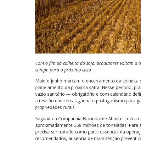
Com o fim da colheita da soja, produtores voltam a
campo para o próximo ciclo
Maio e junho marcam o encerramento da colheita da
planejamento da próxima safra. Nesse período, p
vazio sanitário — obrigatório e com calendário defi
a revisão das cercas ganham protagonismo para gara
propriedades rurais.
Segundo a Companhia Nacional de Abastecimento (C
aproximadamente 358 milhões de toneladas. Para s
precisa ser tratado como parte essencial da opera
recomendados, ausência de manutenção preventiva