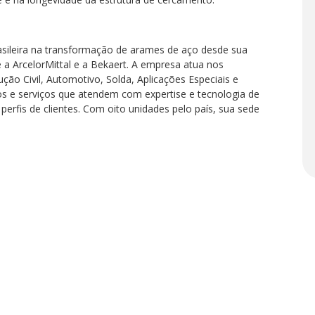
rasileira na transformação de arames de aço desde sua
re a ArcelorMittal e a Bekaert. A empresa atua nos
o Civil, Automotivo, Solda, Aplicações Especiais e
os e serviços que atendem com expertise e tecnologia de
 perfis de clientes. Com oito unidades pelo país, sua sede