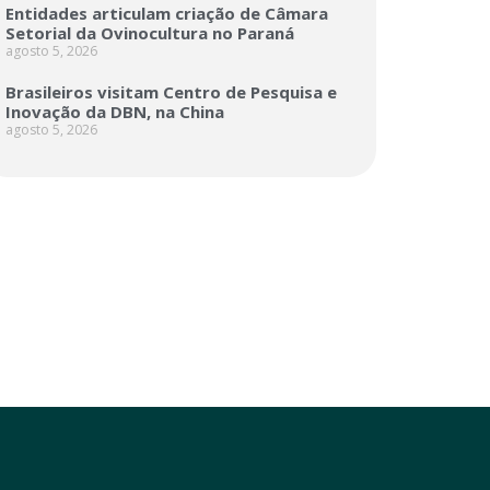
Entidades articulam criação de Câmara
Setorial da Ovinocultura no Paraná
agosto 5, 2026
Brasileiros visitam Centro de Pesquisa e
Inovação da DBN, na China
agosto 5, 2026