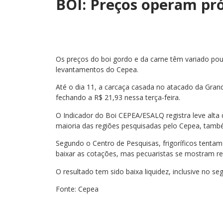
BOI: Preços operam pró
Os preços do boi gordo e da carne têm variado po
levantamentos do Cepea.
Até o dia 11, a carcaça casada no atacado da Gra
fechando a R$ 21,93 nessa terça-feira.
O Indicador do Boi CEPEA/ESALQ registra leve alta 
maioria das regiões pesquisadas pelo Cepea, també
Segundo o Centro de Pesquisas, frigoríficos tenta
baixar as cotações, mas pecuaristas se mostram re
O resultado tem sido baixa liquidez, inclusive no s
Fonte: Cepea