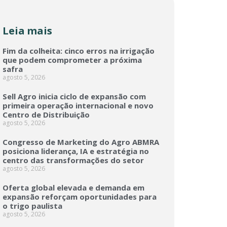
Leia mais
Fim da colheita: cinco erros na irrigação
que podem comprometer a próxima
safra
agosto 5, 2026
Sell Agro inicia ciclo de expansão com
primeira operação internacional e novo
Centro de Distribuição
agosto 5, 2026
Congresso de Marketing do Agro ABMRA
posiciona liderança, IA e estratégia no
centro das transformações do setor
agosto 5, 2026
Oferta global elevada e demanda em
expansão reforçam oportunidades para
o trigo paulista
agosto 5, 2026