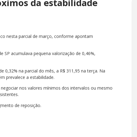
ximos da estabilidade
uco nesta parcial de março, conforme apontam
nde SP acumulava pequena valorização de 0,46%,
de 0,32% na parcial do mês, a R$ 311,95 na terça. Na
m prevalece a estabilidade.
m negociar nos valores mínimos dos intervalos ou mesmo
sistentes.
egmento de reposição.